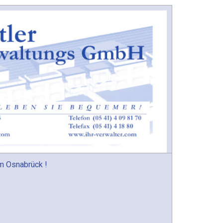
m Osnabrück !