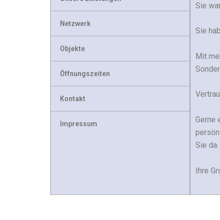
Sie wa
Netzwerk
Sie hab
Objekte
Mit meh
Sonder
Öffnungszeiten
Vertrau
Kontakt
Gerne e
Impressum
persönl
Sie da.
Ihre G