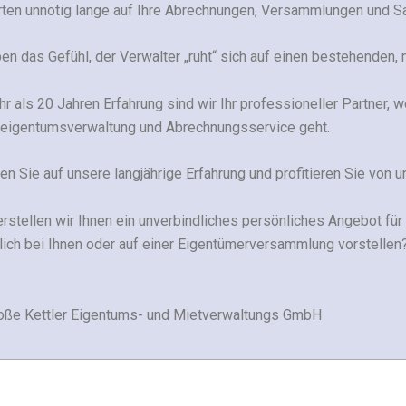
rten unnötig lange auf Ihre Abrechnungen, Versammlungen und S
en das Gefühl, der Verwalter „ruht“ sich auf einen bestehenden,
r als 20 Jahren Erfahrung sind wir Ihr professioneller Partner,
eigentumsverwaltung und Abrechnungsservice geht.
en Sie auf unsere langjährige Erfahrung und profitieren Sie von 
rstellen wir Ihnen ein unverbindliches persönliches Angebot für
ich bei Ihnen oder auf einer Eigentümerversammlung vorstellen? 
roße Kettler Eigentums- und Mietverwaltungs GmbH